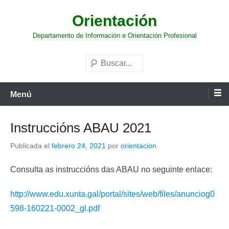
Saltar
Orientación
al
contenido
Departamento de Información e Orientación Profesional
Buscar
Menú
Instruccións ABAU 2021
Publicada el
febrero 24, 2021
por
orientacion
Consulta as instruccións das ABAU no seguinte enlace:
http://www.edu.xunta.gal/portal/sites/web/files/anunciog0
598-160221-0002_gl.pdf